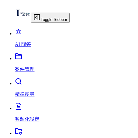
Toggle Sidebar
AI 問答
案件管理
精準搜尋
客製化設定