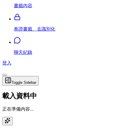
書籤內容
卷證書籤、去識別化
聊天紀錄
登入
Toggle Sidebar
載入資料中
正在準備內容...