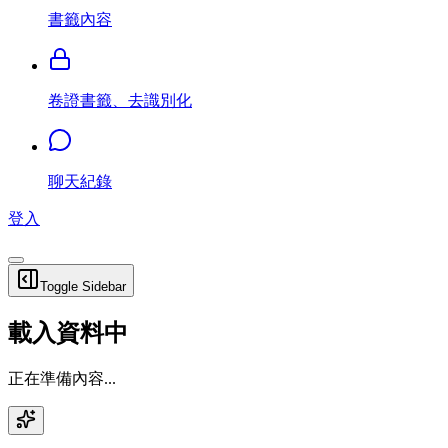
書籤內容
卷證書籤、去識別化
聊天紀錄
登入
Toggle Sidebar
載入資料中
正在準備內容...