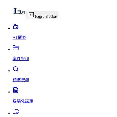
Toggle Sidebar
AI 問答
案件管理
精準搜尋
客製化設定