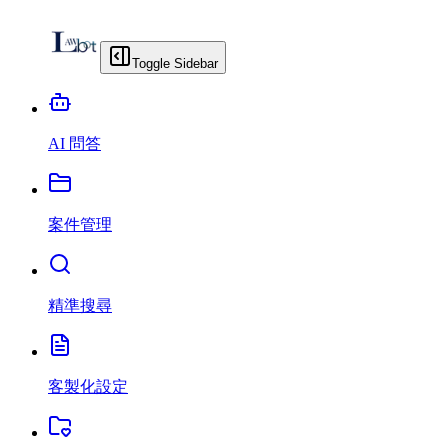
Toggle Sidebar
AI 問答
案件管理
精準搜尋
客製化設定