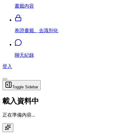
書籤內容
卷證書籤、去識別化
聊天紀錄
登入
Toggle Sidebar
載入資料中
正在準備內容...