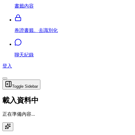
書籤內容
卷證書籤、去識別化
聊天紀錄
登入
Toggle Sidebar
載入資料中
正在準備內容...