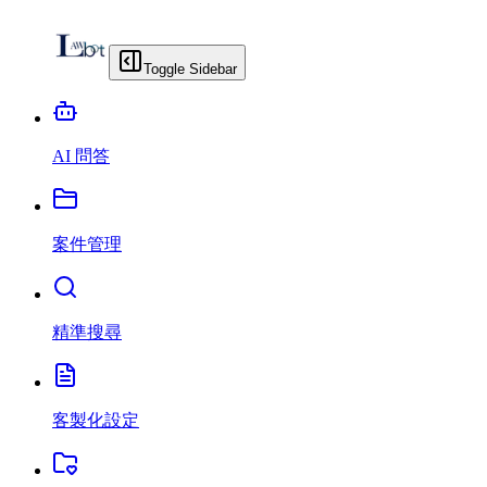
Toggle Sidebar
AI 問答
案件管理
精準搜尋
客製化設定