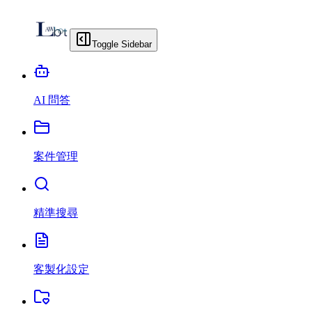
Toggle Sidebar
AI 問答
案件管理
精準搜尋
客製化設定