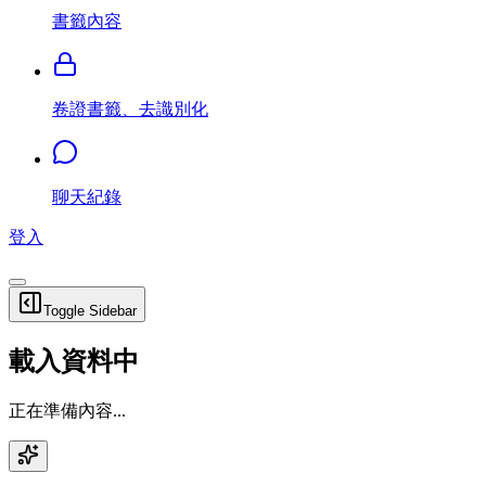
書籤內容
卷證書籤、去識別化
聊天紀錄
登入
Toggle Sidebar
載入資料中
正在準備內容...