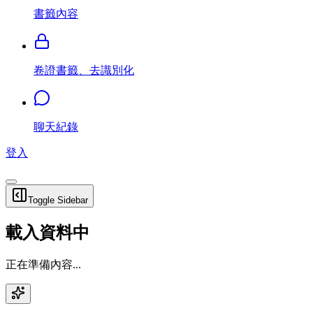
書籤內容
卷證書籤、去識別化
聊天紀錄
登入
Toggle Sidebar
載入資料中
正在準備內容...