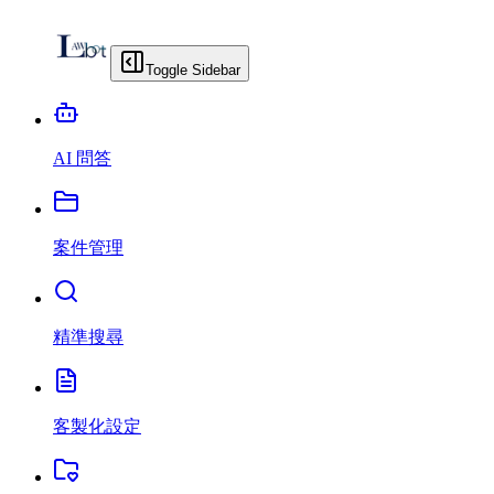
Toggle Sidebar
AI 問答
案件管理
精準搜尋
客製化設定