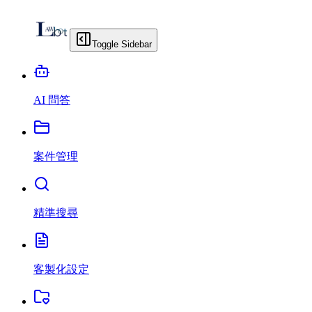
Toggle Sidebar
AI 問答
案件管理
精準搜尋
客製化設定