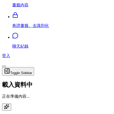
書籤內容
卷證書籤、去識別化
聊天紀錄
登入
Toggle Sidebar
載入資料中
正在準備內容...