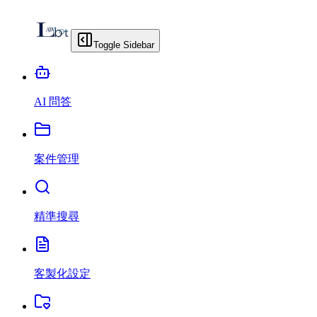
Toggle Sidebar
AI 問答
案件管理
精準搜尋
客製化設定