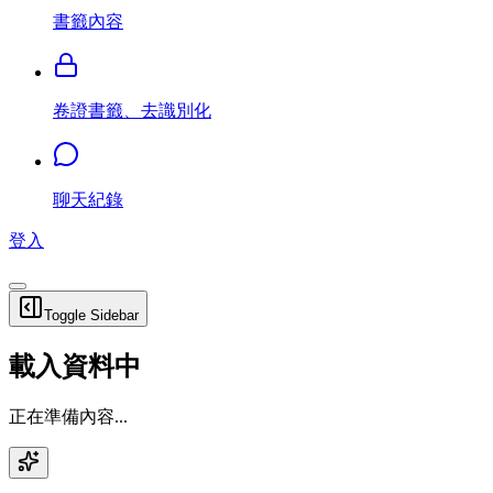
書籤內容
卷證書籤、去識別化
聊天紀錄
登入
Toggle Sidebar
載入資料中
正在準備內容...