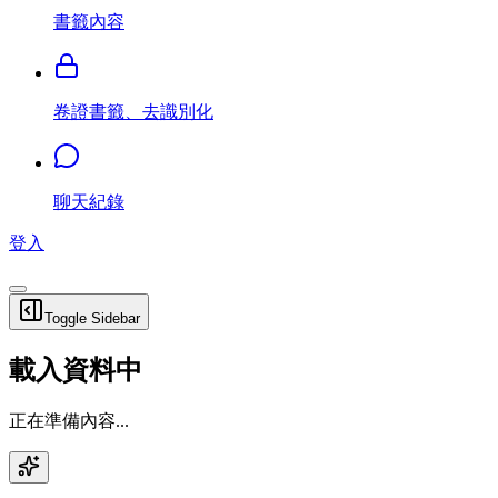
書籤內容
卷證書籤、去識別化
聊天紀錄
登入
Toggle Sidebar
載入資料中
正在準備內容...