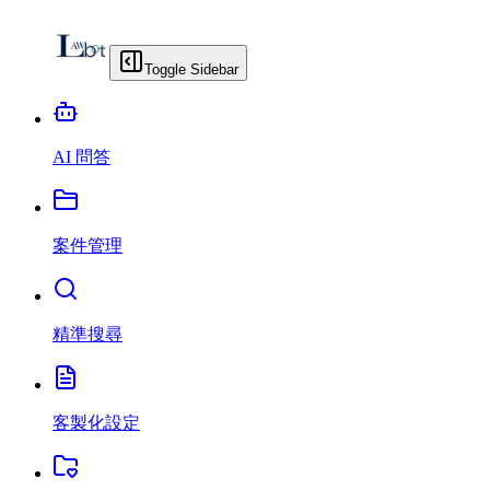
Toggle Sidebar
AI 問答
案件管理
精準搜尋
客製化設定