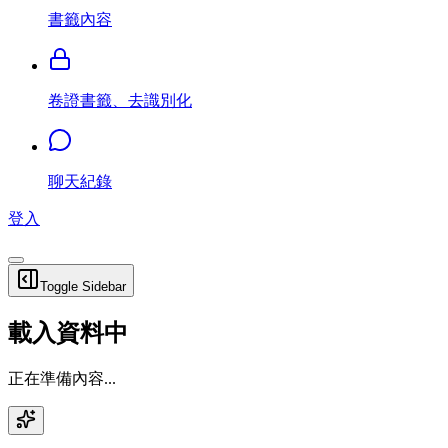
書籤內容
卷證書籤、去識別化
聊天紀錄
登入
Toggle Sidebar
載入資料中
正在準備內容...