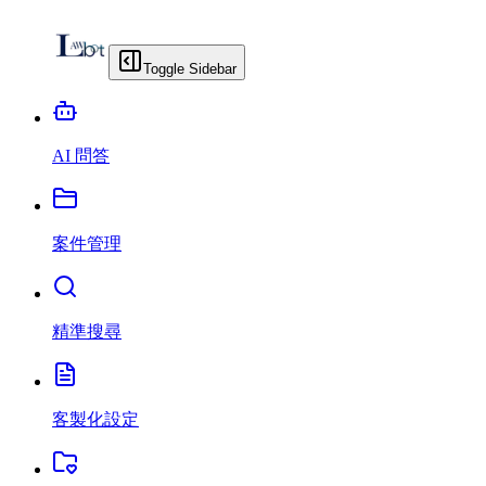
Toggle Sidebar
AI 問答
案件管理
精準搜尋
客製化設定