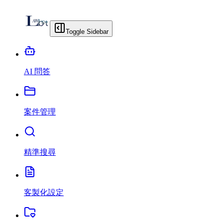
Toggle Sidebar
AI 問答
案件管理
精準搜尋
客製化設定