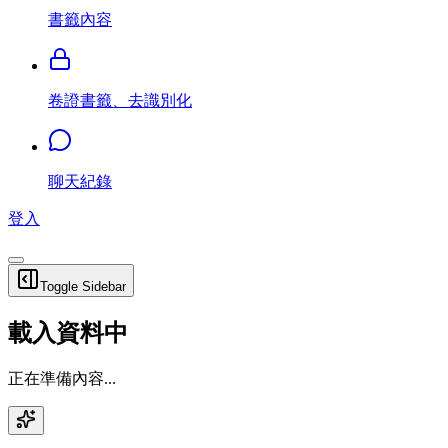
書籤內容
卷證書籤、去識別化
聊天紀錄
登入
Toggle Sidebar
載入資料中
正在準備內容...