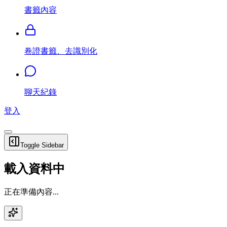
書籤內容
卷證書籤、去識別化
聊天紀錄
登入
Toggle Sidebar
載入資料中
正在準備內容...