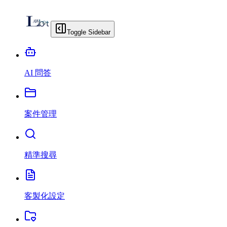
Toggle Sidebar
AI 問答
案件管理
精準搜尋
客製化設定