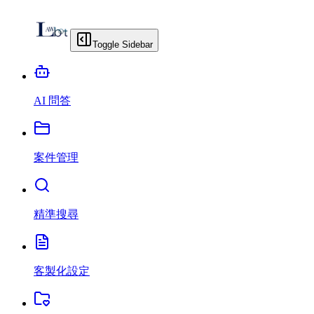
Toggle Sidebar
AI 問答
案件管理
精準搜尋
客製化設定