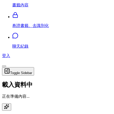
書籤內容
卷證書籤、去識別化
聊天紀錄
登入
Toggle Sidebar
載入資料中
正在準備內容...