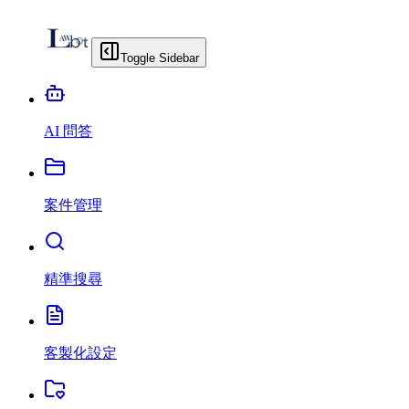
Toggle Sidebar
AI 問答
案件管理
精準搜尋
客製化設定