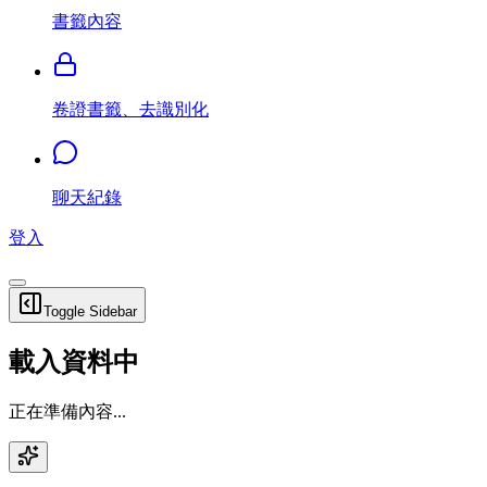
書籤內容
卷證書籤、去識別化
聊天紀錄
登入
Toggle Sidebar
載入資料中
正在準備內容...