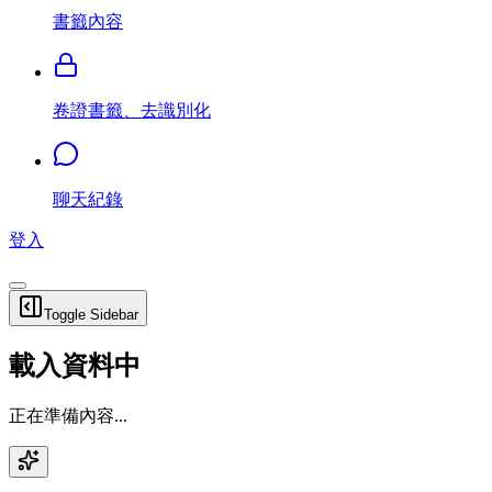
書籤內容
卷證書籤、去識別化
聊天紀錄
登入
Toggle Sidebar
載入資料中
正在準備內容...