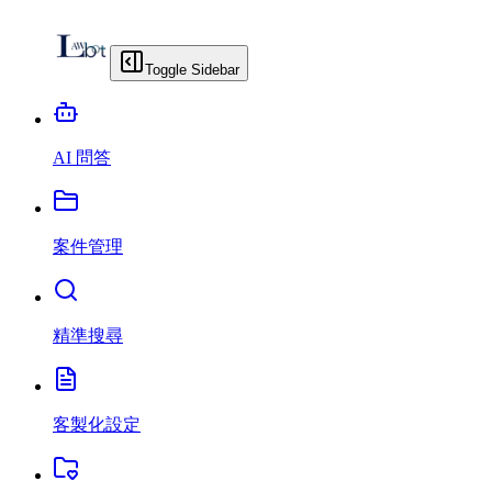
Toggle Sidebar
AI 問答
案件管理
精準搜尋
客製化設定