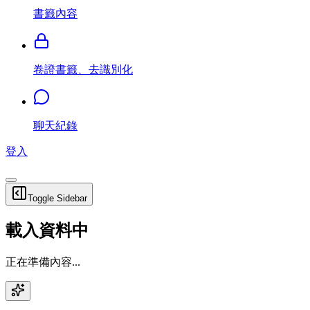
書籤內容
卷證書籤、去識別化
聊天紀錄
登入
Toggle Sidebar
載入資料中
正在準備內容...