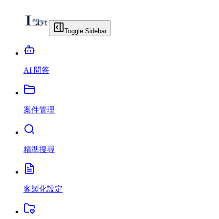
Toggle Sidebar
AI 問答
案件管理
精準搜尋
客製化設定