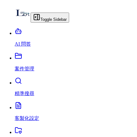
Toggle Sidebar
AI 問答
案件管理
精準搜尋
客製化設定