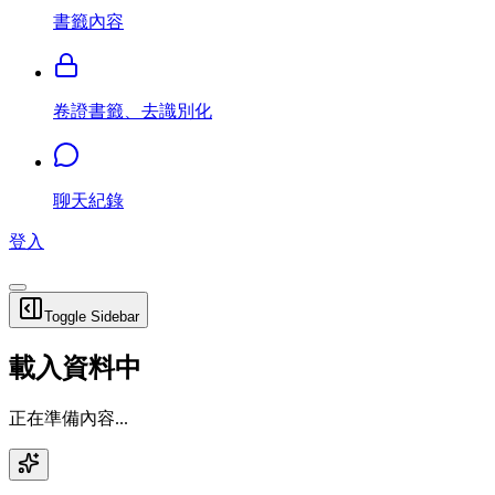
書籤內容
卷證書籤、去識別化
聊天紀錄
登入
Toggle Sidebar
載入資料中
正在準備內容...