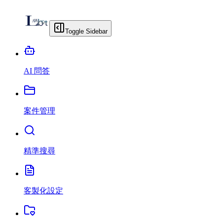
Toggle Sidebar
AI 問答
案件管理
精準搜尋
客製化設定