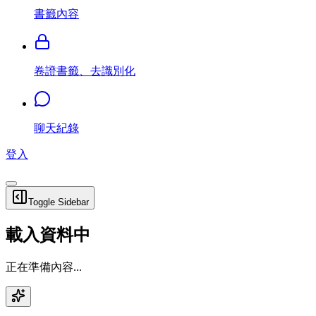
書籤內容
卷證書籤、去識別化
聊天紀錄
登入
Toggle Sidebar
載入資料中
正在準備內容...