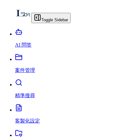
Toggle Sidebar
AI 問答
案件管理
精準搜尋
客製化設定