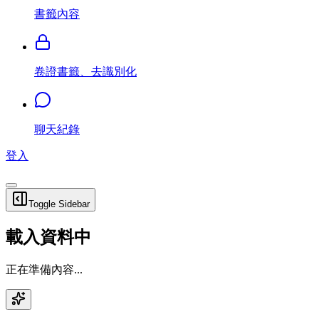
書籤內容
卷證書籤、去識別化
聊天紀錄
登入
Toggle Sidebar
載入資料中
正在準備內容...