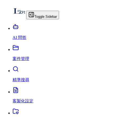
Toggle Sidebar
AI 問答
案件管理
精準搜尋
客製化設定