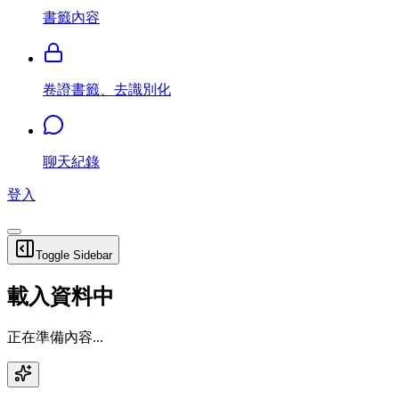
書籤內容
卷證書籤、去識別化
聊天紀錄
登入
Toggle Sidebar
載入資料中
正在準備內容...