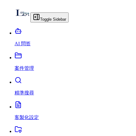
Toggle Sidebar
AI 問答
案件管理
精準搜尋
客製化設定