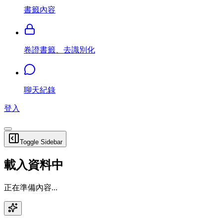
書籤內容
卷證書籤、去識別化
聊天紀錄
登入
Toggle Sidebar
載入資料中
正在準備內容...