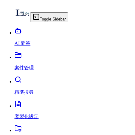
Toggle Sidebar
AI 問答
案件管理
精準搜尋
客製化設定