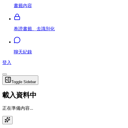
書籤內容
卷證書籤、去識別化
聊天紀錄
登入
Toggle Sidebar
載入資料中
正在準備內容...