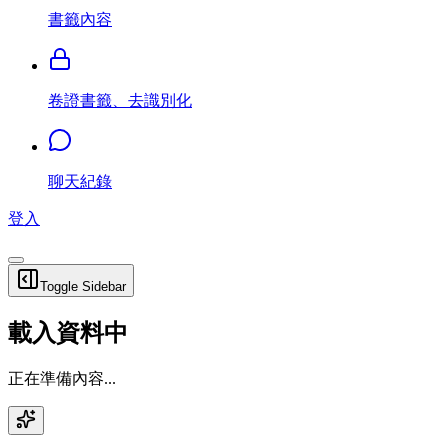
書籤內容
卷證書籤、去識別化
聊天紀錄
登入
Toggle Sidebar
載入資料中
正在準備內容...