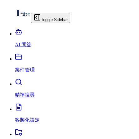
Toggle Sidebar
AI 問答
案件管理
精準搜尋
客製化設定