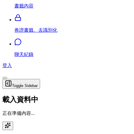
書籤內容
卷證書籤、去識別化
聊天紀錄
登入
Toggle Sidebar
載入資料中
正在準備內容...