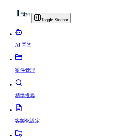
Toggle Sidebar
AI 問答
案件管理
精準搜尋
客製化設定