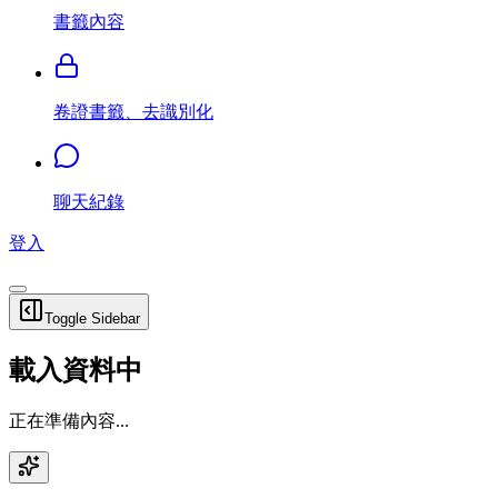
書籤內容
卷證書籤、去識別化
聊天紀錄
登入
Toggle Sidebar
載入資料中
正在準備內容...