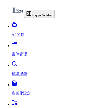
Toggle Sidebar
AI 問答
案件管理
精準搜尋
客製化設定