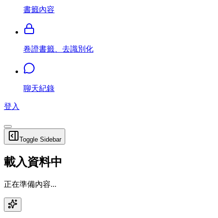
書籤內容
卷證書籤、去識別化
聊天紀錄
登入
Toggle Sidebar
載入資料中
正在準備內容...