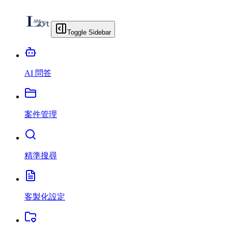
Toggle Sidebar
AI 問答
案件管理
精準搜尋
客製化設定