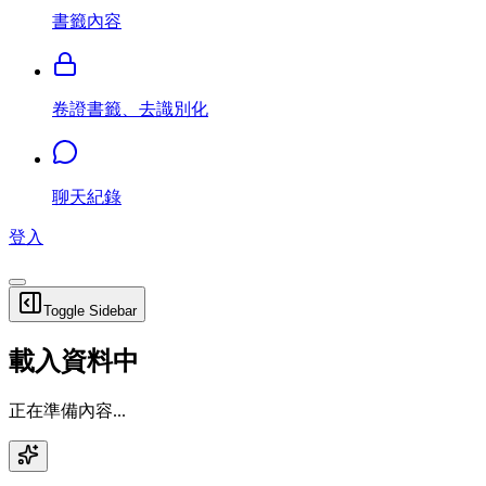
書籤內容
卷證書籤、去識別化
聊天紀錄
登入
Toggle Sidebar
載入資料中
正在準備內容...