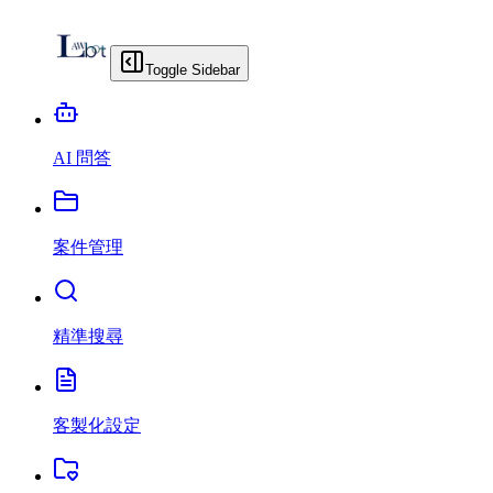
Toggle Sidebar
AI 問答
案件管理
精準搜尋
客製化設定