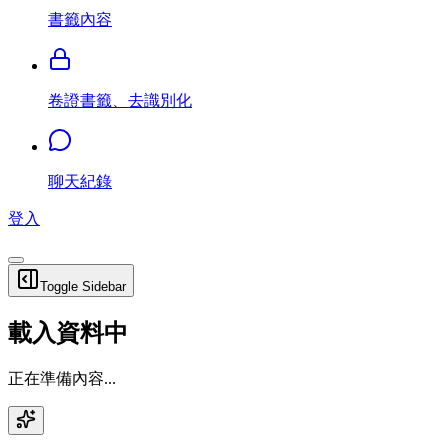
書籤內容
卷證書籤、去識別化
聊天紀錄
登入
Toggle Sidebar
載入資料中
正在準備內容...