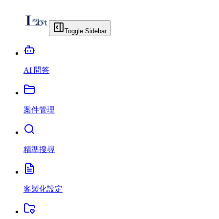
Toggle Sidebar
AI 問答
案件管理
精準搜尋
客製化設定