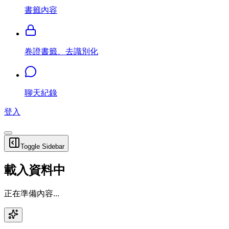
書籤內容
卷證書籤、去識別化
聊天紀錄
登入
Toggle Sidebar
載入資料中
正在準備內容...