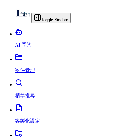
Toggle Sidebar
AI 問答
案件管理
精準搜尋
客製化設定