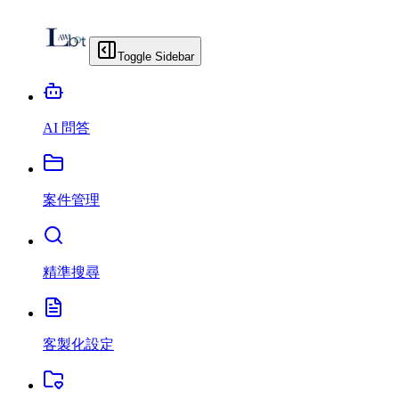
Toggle Sidebar
AI 問答
案件管理
精準搜尋
客製化設定