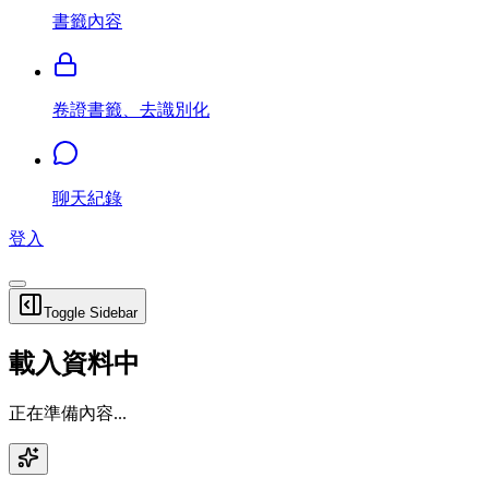
書籤內容
卷證書籤、去識別化
聊天紀錄
登入
Toggle Sidebar
載入資料中
正在準備內容...