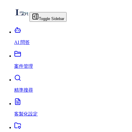
Toggle Sidebar
AI 問答
案件管理
精準搜尋
客製化設定