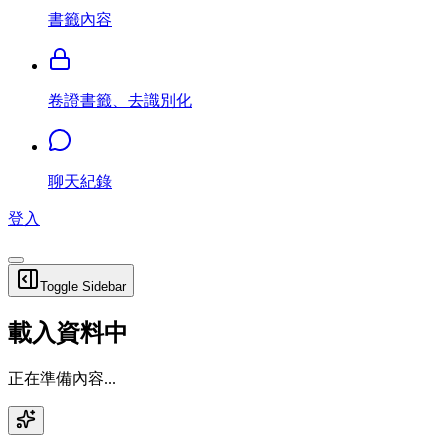
書籤內容
卷證書籤、去識別化
聊天紀錄
登入
Toggle Sidebar
載入資料中
正在準備內容...