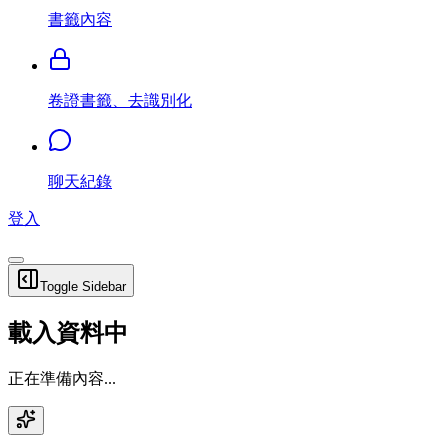
書籤內容
卷證書籤、去識別化
聊天紀錄
登入
Toggle Sidebar
載入資料中
正在準備內容...