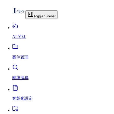
Toggle Sidebar
AI 問答
案件管理
精準搜尋
客製化設定