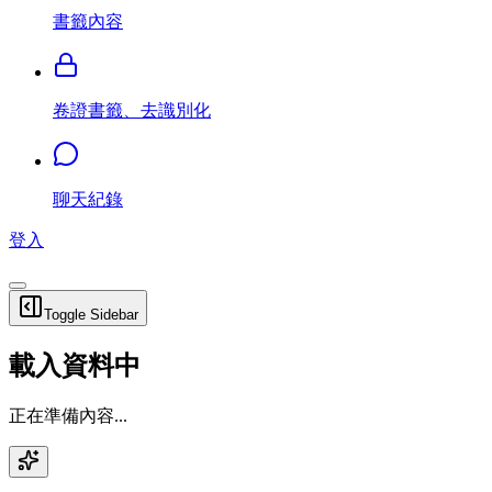
書籤內容
卷證書籤、去識別化
聊天紀錄
登入
Toggle Sidebar
載入資料中
正在準備內容...