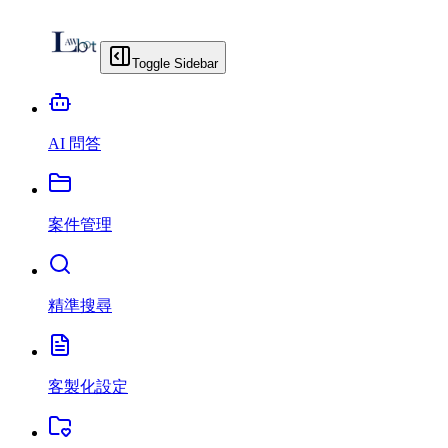
Toggle Sidebar
AI 問答
案件管理
精準搜尋
客製化設定