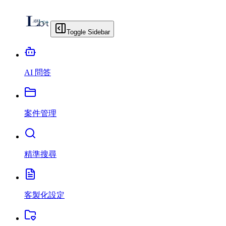
Toggle Sidebar
AI 問答
案件管理
精準搜尋
客製化設定