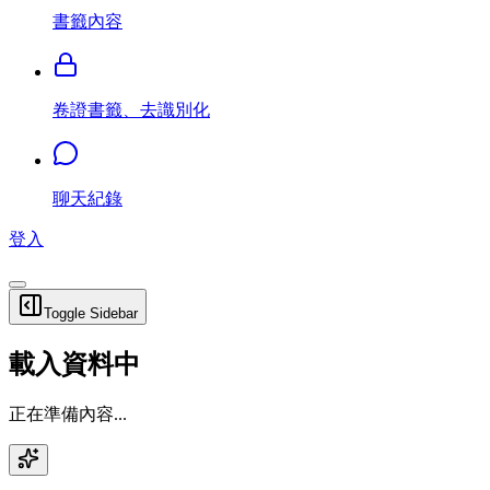
書籤內容
卷證書籤、去識別化
聊天紀錄
登入
Toggle Sidebar
載入資料中
正在準備內容...