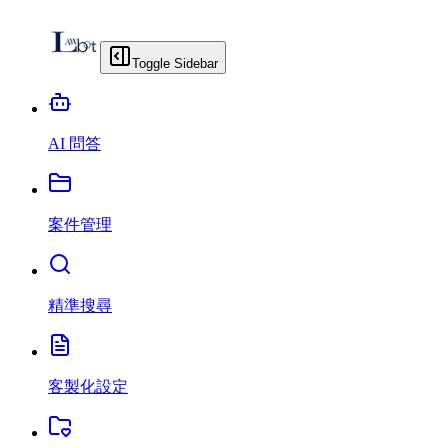
Toggle Sidebar
AI 問答
案件管理
精準搜尋
客製化設定