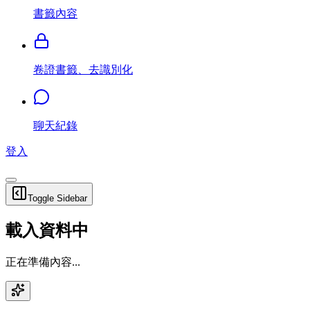
書籤內容
卷證書籤、去識別化
聊天紀錄
登入
Toggle Sidebar
載入資料中
正在準備內容...