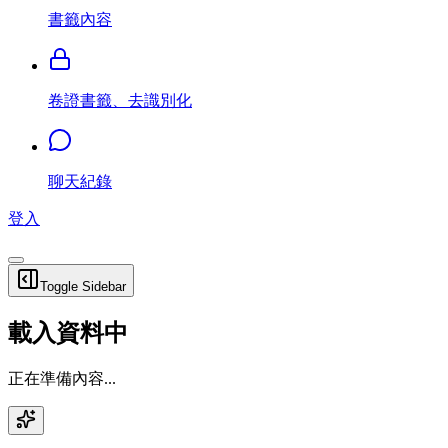
書籤內容
卷證書籤、去識別化
聊天紀錄
登入
Toggle Sidebar
載入資料中
正在準備內容...