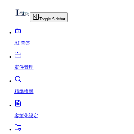
Toggle Sidebar
AI 問答
案件管理
精準搜尋
客製化設定