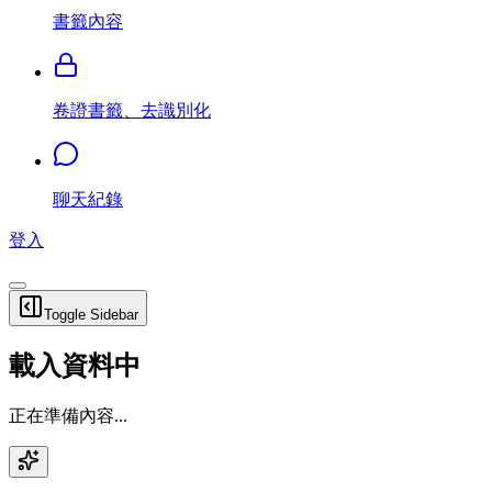
書籤內容
卷證書籤、去識別化
聊天紀錄
登入
Toggle Sidebar
載入資料中
正在準備內容...