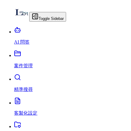
Toggle Sidebar
AI 問答
案件管理
精準搜尋
客製化設定