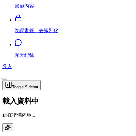
書籤內容
卷證書籤、去識別化
聊天紀錄
登入
Toggle Sidebar
載入資料中
正在準備內容...