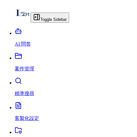
Toggle Sidebar
AI 問答
案件管理
精準搜尋
客製化設定