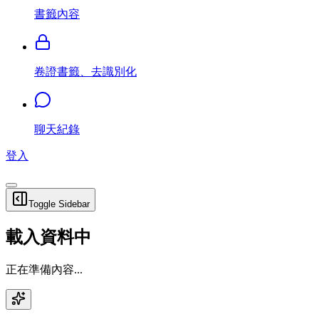
書籤內容
卷證書籤、去識別化
聊天紀錄
登入
Toggle Sidebar
載入資料中
正在準備內容...