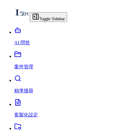
Toggle Sidebar
AI 問答
案件管理
精準搜尋
客製化設定