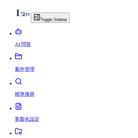
Toggle Sidebar
AI 問答
案件管理
精準搜尋
客製化設定