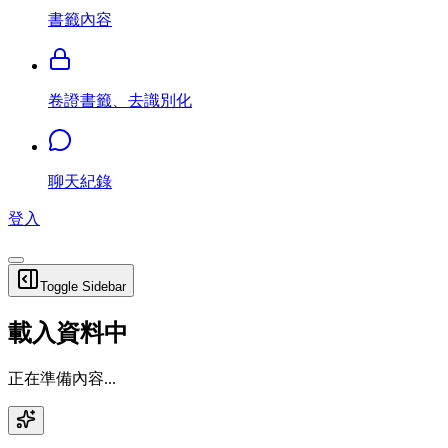
書籤內容
卷證書籤、去識別化
聊天紀錄
登入
Toggle Sidebar
載入資料中
正在準備內容...