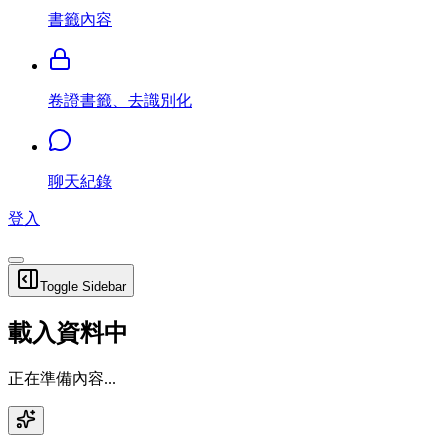
書籤內容
卷證書籤、去識別化
聊天紀錄
登入
Toggle Sidebar
載入資料中
正在準備內容...