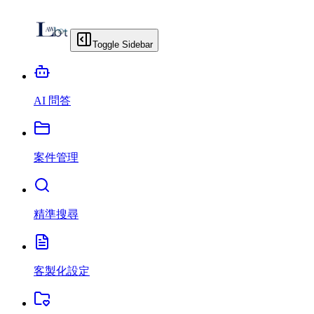
Toggle Sidebar
AI 問答
案件管理
精準搜尋
客製化設定