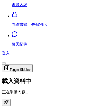
書籤內容
卷證書籤、去識別化
聊天紀錄
登入
Toggle Sidebar
載入資料中
正在準備內容...