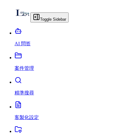
Toggle Sidebar
AI 問答
案件管理
精準搜尋
客製化設定