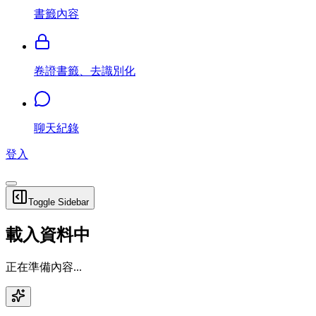
書籤內容
卷證書籤、去識別化
聊天紀錄
登入
Toggle Sidebar
載入資料中
正在準備內容...