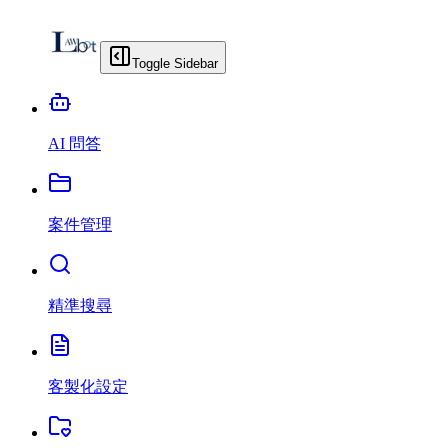
Toggle Sidebar
AI 問答
案件管理
精準搜尋
客製化設定