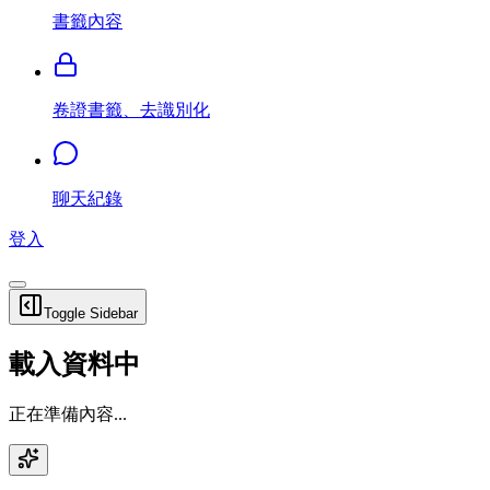
書籤內容
卷證書籤、去識別化
聊天紀錄
登入
Toggle Sidebar
載入資料中
正在準備內容...