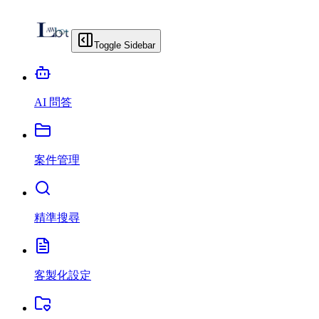
Toggle Sidebar
AI 問答
案件管理
精準搜尋
客製化設定