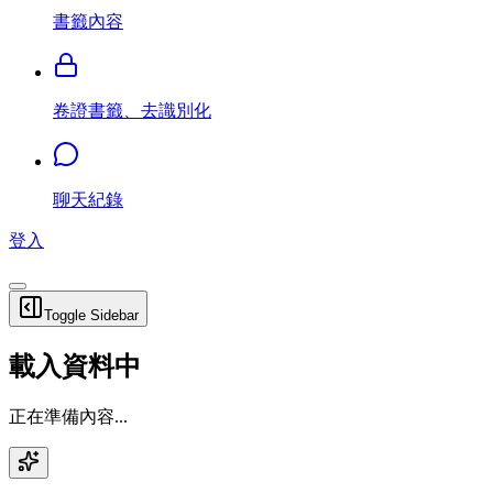
書籤內容
卷證書籤、去識別化
聊天紀錄
登入
Toggle Sidebar
載入資料中
正在準備內容...