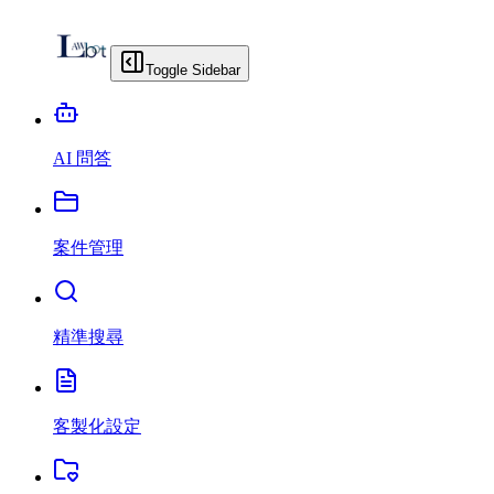
Toggle Sidebar
AI 問答
案件管理
精準搜尋
客製化設定