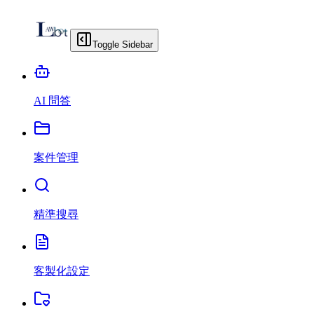
Toggle Sidebar
AI 問答
案件管理
精準搜尋
客製化設定