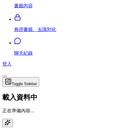
書籤內容
卷證書籤、去識別化
聊天紀錄
登入
Toggle Sidebar
載入資料中
正在準備內容...