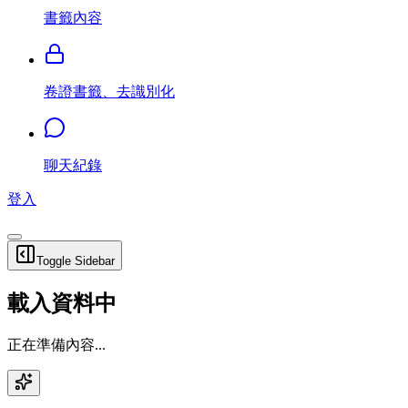
書籤內容
卷證書籤、去識別化
聊天紀錄
登入
Toggle Sidebar
載入資料中
正在準備內容...