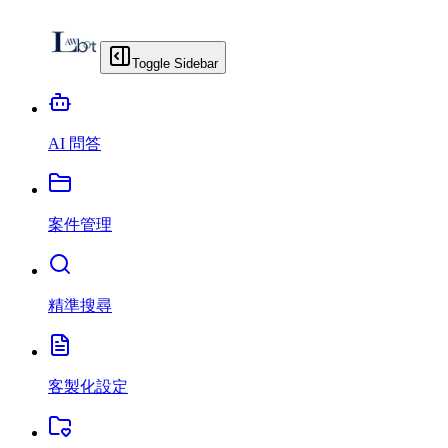
Toggle Sidebar
AI 問答
案件管理
精準搜尋
客製化設定