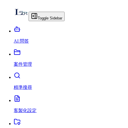
Toggle Sidebar
AI 問答
案件管理
精準搜尋
客製化設定