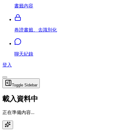
書籤內容
卷證書籤、去識別化
聊天紀錄
登入
Toggle Sidebar
載入資料中
正在準備內容...