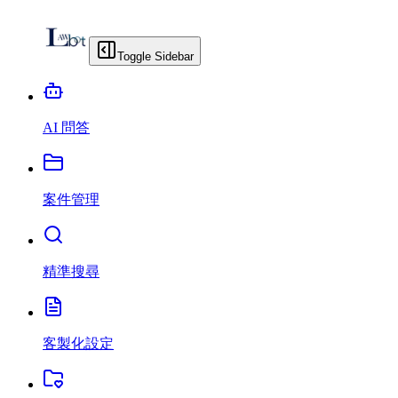
Toggle Sidebar
AI 問答
案件管理
精準搜尋
客製化設定