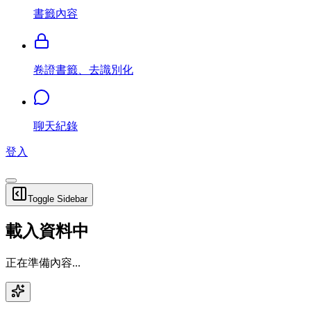
書籤內容
卷證書籤、去識別化
聊天紀錄
登入
Toggle Sidebar
載入資料中
正在準備內容...