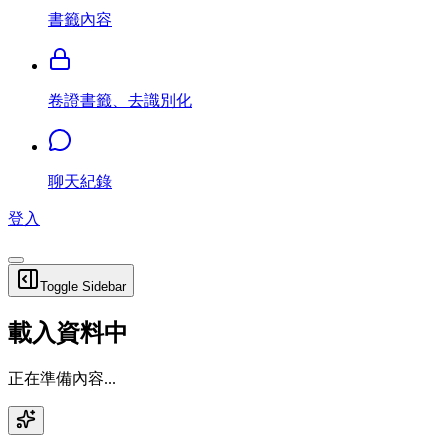
書籤內容
卷證書籤、去識別化
聊天紀錄
登入
Toggle Sidebar
載入資料中
正在準備內容...