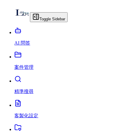
Toggle Sidebar
AI 問答
案件管理
精準搜尋
客製化設定